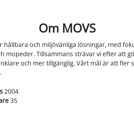
Om MOVS
r hållbara och miljövänliga lösningar, med fok
ch mopeder. Tillsammans strävar vi efter att g
enklare och mer tillgänglig. Vårt mål är att fler
.
es
2004
are
35