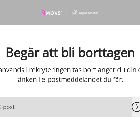
Begär att bli borttagen
används i rekryteringen tas bort anger du din
länken i e-postmeddelandet du får.