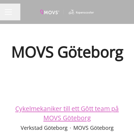
Dela sidan
KARRIÄRMENY
MOVS Göteborg
Cykelmekaniker till ett Gôtt team på
MOVS Göteborg
Verkstad Göteborg
·
MOVS Göteborg